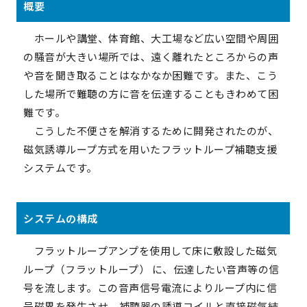
概要
ホールや講堂、体育館、大工場など広い空間や周囲
の騒音が大きい場所では、遠く離れたところからの声
や音を聞き取ることはなかなか困難です。また、こう
した場所で難聴の方に音を伝達することもきわめて困
難です。
こうした不便さを解消するために開発されたのが、
磁気誘導ループ方式を用いたフラットループ補聴支援
システムです。
システムの構成
フラットループアンプを使用して床に敷設した磁気
ループ（フラットループ） に、伝達したい音声等の信
号を流します。この音声信号電流によりループ内に信
号磁界を発生させ、補聴器の誘導コイルと直接磁気結