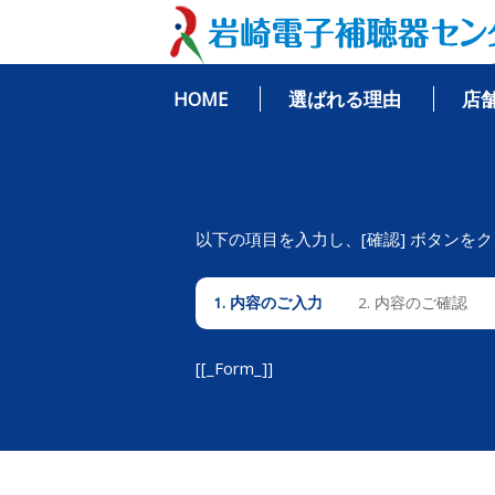
HOME
選ばれる理由
店
以下の項目を入力し、[確認] ボタンを
1. 内容のご入力
2. 内容のご確認
[[_Form_]]