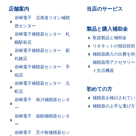
店舗案内
当店のサービス
岩崎電子 北海道リオン補聴
器センター
製品と購入補助金
岩崎電子補聴器センター 札
取扱製品と補助金
幌駅前店
リオネットの独自技術
岩崎電子補聴器センター 新
補聴器購入の出費を抑
札幌店
補聴器用アクセサリー
岩崎電子補聴器センター 手
ト生活機器
稲店
岩崎電子補聴器センター 元
初めての方
町店
補聴器を検討されてい
岩崎電子 旭川補聴器センタ
補聴器の上手な選び方
ー
岩崎電子 函館補聴器センタ
ー
岩崎電子 苫小牧補聴器セン