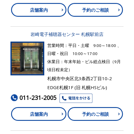
店舗案内
予約のご相談
岩崎電子補聴器センター 札幌駅前店
営業時間：平日・土曜 9:00～18:00 、
日曜・祝日 10:00～17:00
休業日：年末年始・ビル総点検日（9月
頃日程未定）
札幌市中央区北3条西2丁目10-2
EDGE札幌1F (旧 札幌HSビル)
011-231-2005
店舗案内
予約のご相談