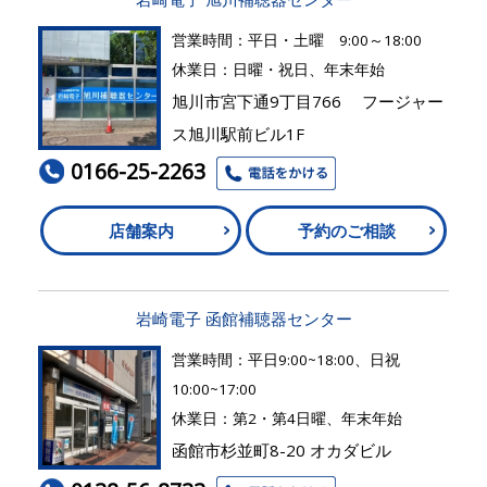
営業時間：平日・土曜 9:00～18:00
休業日：日曜・祝日、年末年始
旭川市宮下通9丁目766 フージャー
ス旭川駅前ビル1F
0166-25-2263
店舗案内
予約のご相談
岩崎電子 函館補聴器センター
営業時間：平日9:00~18:00、日祝
10:00~17:00
休業日：第2・第4日曜、年末年始
函館市杉並町8-20 オカダビル