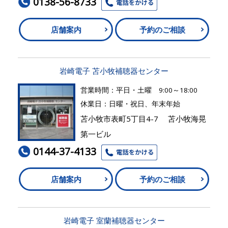
0138-56-8733
店舗案内
予約のご相談
岩崎電子 苫小牧補聴器センター
営業時間：平日・土曜 9:00～18:00
休業日：日曜・祝日、年末年始
苫小牧市表町5丁目4-7 苫小牧海晃
第一ビル
0144-37-4133
店舗案内
予約のご相談
岩崎電子 室蘭補聴器センター