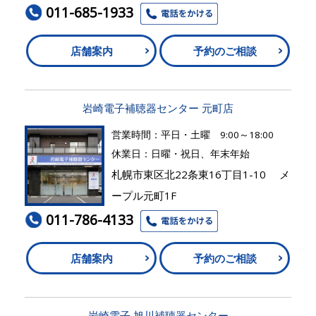
011-685-1933
店舗案内
予約のご相談
岩崎電子補聴器センター 元町店
営業時間：平日・土曜 9:00～18:00
休業日：日曜・祝日、年末年始
札幌市東区北22条東16丁目1-10 メ
ープル元町1F
011-786-4133
店舗案内
予約のご相談
岩崎電子 旭川補聴器センター