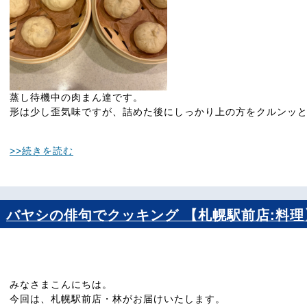
蒸し待機中の肉まん達です。
形は少し歪気味ですが、詰めた後にしっかり上の方をクルンッ
>>続きを読む
バヤシの俳句でクッキング 【札幌駅前店:料理
みなさまこんにちは。
今回は、札幌駅前店・林がお届けいたします。