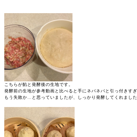
こちらが餡と発酵後の生地です。
発酵前の生地が参考動画と比べると手にネパネパと引っ付きす
もう失敗か…と思っていましたが、しっかり発酵してくれまし