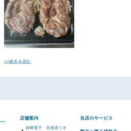
>>続きを読む
店舗案内
当店のサービス
岩崎電子 北海道リオ