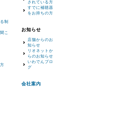
されている方
すでに補聴器
をお持ちの方
る制
お知らせ
聞こ
店舗からのお
知らせ
リオネットか
らのお知らせ
いわでんブロ
方
グ
会社案内