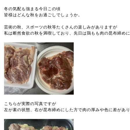
冬の気配も強まる今日この頃
皆様はどんな秋をお過ごしでしょうか。
芸術の秋、スポーツの秋等たくさんの楽しみがありますが
私は断然食欲の秋を満喫しており、先日は鶏もも肉の昆布締め
こちらが実際の写真ですが
左が素の状態、右が昆布締めにした方で肉の厚みや色に差があ