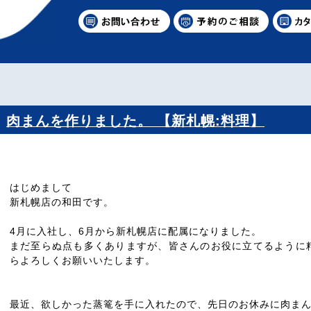
肉まんを作りました。 【新札幌:料理】
はじめまして
新札幌店の和田です。
4月に入社し、6月から新札幌店に配属になりました。
まだ至らぬ点も多くありますが、皆さんのお役に立てるように
らよろしくお願いいたします。
最近、欲しかった蒸篭を手に入れたので、先日のお休みに肉ま