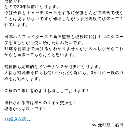
た物です。
なので20年位前になります。
今は子供とキャッチボールをする時がほとんどで試合で使う
ことはあまりないですが修理しながらまだ現役で頑張ってく
れています。
日本ハムファイターズの新庄監督も現役時代は１つのグロー
ブを直しながら使い続けたいみたいです。
野球を何歳まで続けるかわかりませんが手入れしながらこれ
からも頑張ってもらおうと思います。
補聴器も定期的なメンテナンスが必要になります。
大切な補聴器を長くお使いいただく為にも、3か月に一度の点
検をお勧めします。
皆様のご来店を心よりお待ちしております！
運転される方は早めのタイヤ交換を！
現場からは以上です！
>>続きを読む
by 元町店 石田