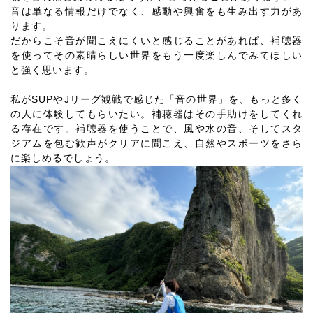
音は単なる情報だけでなく、感動や興奮をも生み出す力があ
ります。
だからこそ音が聞こえにくいと感じることがあれば、補聴器
を使ってその素晴らしい世界をもう一度楽しんでみてほしい
と強く思います。
私がSUPやJリーグ観戦で感じた「音の世界」を、もっと多く
の人に体験してもらいたい。補聴器はその手助けをしてくれ
る存在です。補聴器を使うことで、風や水の音、そしてスタ
ジアムを包む歓声がクリアに聞こえ、自然やスポーツをさら
に楽しめるでしょう。