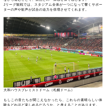
Jリーグ観戦では、スタジアム全体が一つになって響くサポー
ターの声や歓声が試合の迫力を倍増させてくれます。
大和ハウスプレミストドーム（札幌ドーム）
もしこの音たちが聞こえなかったら、これらの素晴らしい体
験をどれほど楽しめるだろうか、と考えることがあります。