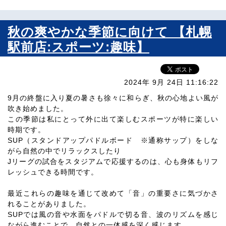
秋の爽やかな季節に向けて 【札幌
駅前店:スポーツ:趣味】
2024年 9月 24日 11:16:22
9月の終盤に入り夏の暑さも徐々に和らぎ、秋の心地よい風が
吹き始めました。
この季節は私にとって外に出て楽しむスポーツが特に楽しい
時期です。
SUP（スタンドアップパドルボード ※通称サップ）をしな
がら自然の中でリラックスしたり
Jリーグの試合をスタジアムで応援するのは、心も身体もリフ
レッシュできる時間です。
最近これらの趣味を通じて改めて「音」の重要さに気づかさ
れることがありました。
SUPでは風の音や水面をパドルで切る音、波のリズムを感じ
ながら進むことで、自然との一体感を深く感じます。