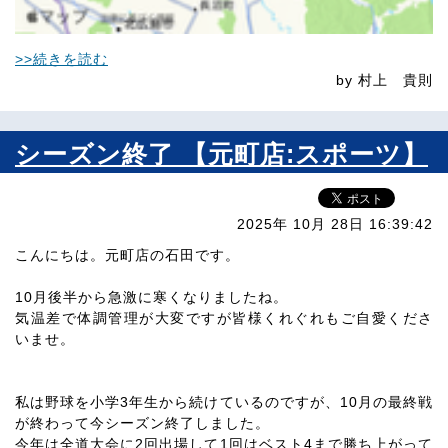
>>続きを読む
by 村上 貴則
シーズン終了 【元町店:スポーツ】
2025年 10月 28日 16:39:42
こんにちは。元町店の石田です。
10月後半から急激に寒くなりましたね。
気温差で体調管理が大変ですが皆様くれぐれもご自愛くださ
いませ。
私は野球を小学3年生から続けているのですが、10月の最終戦
が終わって今シーズン終了しました。
今年は全道大会に2回出場して1回はベスト4まで勝ち上がって