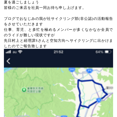
夏を過ごしましょう
皆様のご来店を社員一同お待ち申し上げます。
ブログでおなじみの我が社サイクリング部(非公認)の活動報告
をさせていただきます
仕事、育児、と多忙を極めるメンバーが多くなかなか全員で
のライドが難しい現状ですが
先日村上と経理課Sさんと空知方向へサイクリングに出かけま
したのでご報告致します