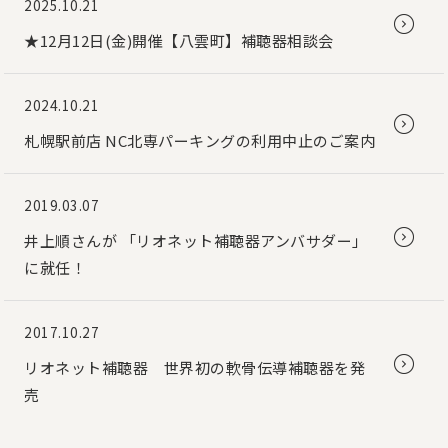
2025.10.21
★12月12日(金)開催【八雲町】補聴器相談会
2024.10.21
札幌駅前店 NC北専パーキングの利用中止のご案内
2019.03.07
井上順さんが 「リオネット補聴器アンバサダー」
に就任！
2017.10.27
リオネット補聴器 世界初の軟骨伝導補聴器を発
売