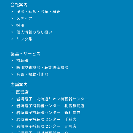
会社案内
挨拶・理念・沿革・概要
メディア
採用
個人情報の取り扱い
リンク集
製品・サービス
補聴器
医用検査機器・聴能設備機器
音響・振動計測器
店舗案内
ー 直営店
岩崎電子 北海道リオン補聴器センター
岩崎電子補聴器センター 札幌駅前店
岩崎電子補聴器センター 新札幌店
岩崎電子補聴器センター 手稲店
岩崎電子補聴器センター 元町店
岩崎電子 旭川補聴器センター